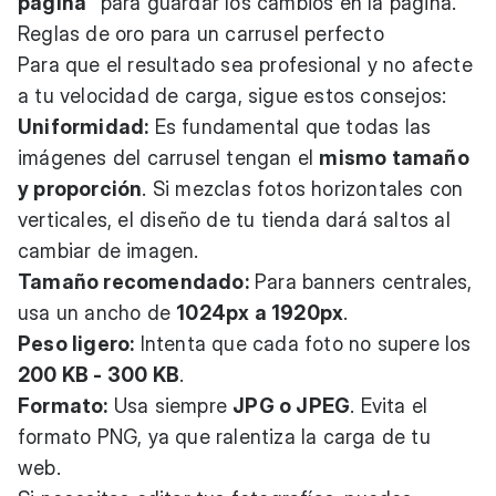
página"
para guardar los cambios en la página.
Reglas de oro para un carrusel perfecto
Para que el resultado sea profesional y no afecte
a tu velocidad de carga, sigue estos consejos:
Uniformidad:
Es fundamental que todas las
imágenes del carrusel tengan el
mismo tamaño
y proporción
. Si mezclas fotos horizontales con
verticales, el diseño de tu tienda dará saltos al
cambiar de imagen.
Tamaño recomendado:
Para banners centrales,
usa un ancho de
1024px a 1920px
.
Peso ligero:
Intenta que cada foto no supere los
200 KB - 300 KB
.
Formato:
Usa siempre
JPG o JPEG
. Evita el
formato PNG, ya que ralentiza la carga de tu
web.