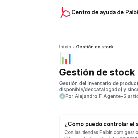
Centro de ayuda de Palb
Inicio
Gestión de stock
📊
Gestión de stock
Gestión del inventario de product
disponible/descatalogado) y sincr
Por Alejandro F. Agente
•
2 artí
¿Cómo puedo controlar el s
Con las tiendas Palbin.com gestio