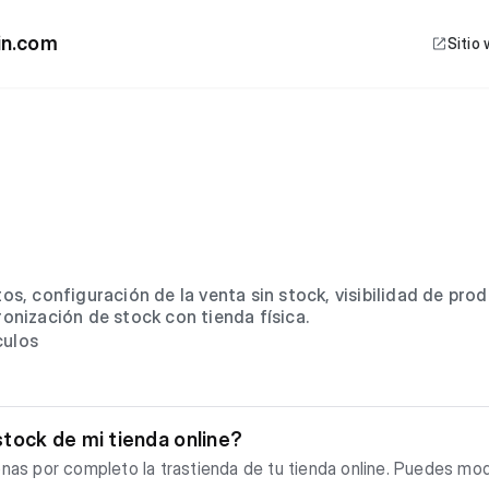
in.com
Sitio
os, configuración de la venta sin stock, visibilidad de pro
onización de stock con tienda física.
culos
tock de mi tienda online?
nas por completo la trastienda de tu tienda online. Puedes mod