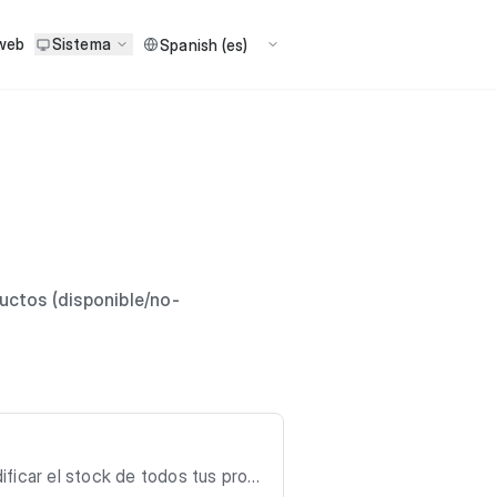
 web
Sistema
ductos (disponible/no-
ificar el stock de todos tus prod