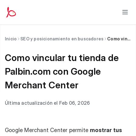
Inicio
SEO y posicionamiento en buscadores
Como vincular tu tienda de Palbin.com con Google Merchant Center
Como vincular tu tienda de
Palbin.com con Google
Merchant Center
Última actualización el Feb 06, 2026
Google Merchant Center permite
mostrar tus