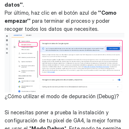
datos''
.
Por último, haz clic en el botón azul de
''Como
empezar''
para terminar el proceso y poder
recoger todos los datos que necesites.
¿Cómo utilizar el modo de depuración (Debug)?
Si necesitas poner a prueba la instalación y
configuración de tu pixel de GA4, la mejor forma
es usar el "
Modo Debug
". Este modo te permite